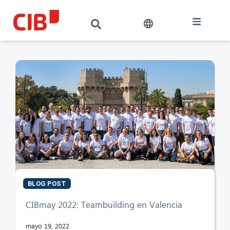
BLOG POST
CIBmay 2022: Teambuilding en Valencia
CIB AI ChatBot
mayo 19, 2022