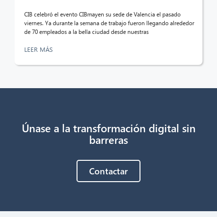
¡Hola! ¿Qué puedo hacer por ti?
CIB celebró el evento CIBmayen su sede de Valencia el pasado
viernes. Ya durante la semana de trabajo fueron llegando alrededor
de 70 empleados a la bella ciudad desde nuestras
LEER MÁS
Únase a la transformación digital sin
barreras
Contactar