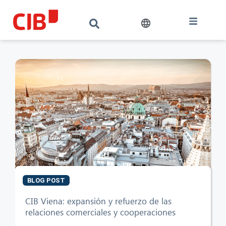
BLOG POST
CIB Viena: expansión y refuerzo de las
CIB AI ChatBot
relaciones comerciales y cooperaciones