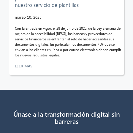
nuestro servicio de plantillas
¡Hola! ¿Qué puedo hacer por ti?
marzo 10, 2025
Con la entrada en vigor, el 28 de junio de 2025, de la Ley alemana de
mejora de la accesibilidad (BFSG), los bancos y proveedores de
servicios financieros se enfrentan al reto de hacer accesibles sus
documentos digitales. En particular, los documentos PDF que se
envían a los clientes en línea o por correo electrónico deben cumplir
los nuevos requisitos legales.
LEER MÁS
Únase a la transformación digital sin
barreras