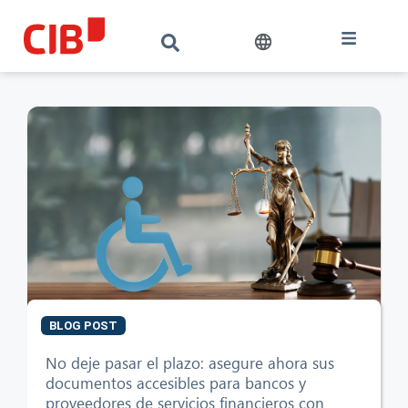
BLOG POST
No deje pasar el plazo: asegure ahora sus
documentos accesibles para bancos y
CIB AI ChatBot
proveedores de servicios financieros con