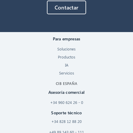
Contactar
Para empresas
Soluciones
Productos
IA
Servicios
CIB ESPAÑA
Asesoría comercial
+34 960 624 26 - 0
Soporte técnico
+34 828 12 88 20
+49 89 143 60 - 111