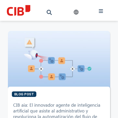
BLOG POST
CIB aia: El innovador agente de inteligencia
CIB AI ChatBot
artificial que asiste al administrativo y
revoluciona la automatización del flujo de