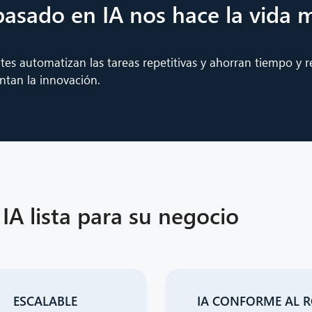
basado en IA nos hace la vida m
tes automatizan las tareas repetitivas y ahorran tiempo y r
ntan la innovación.
IA lista para su negocio
ESCALABLE
IA CONFORME AL 