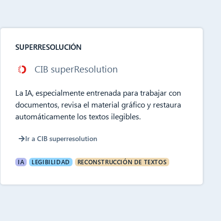
SUPERRESOLUCIÓN
CIB superResolution
La IA, especialmente entrenada para trabajar con
documentos, revisa el material gráfico y restaura
automáticamente los textos ilegibles.
Ir a CIB superresolution
IA
LEGIBILIDAD
RECONSTRUCCIÓN DE TEXTOS