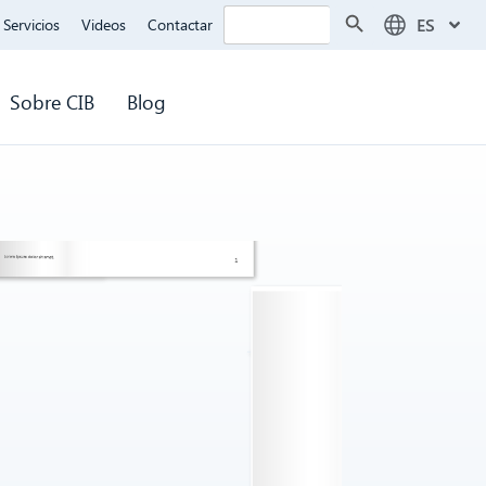
Botón de búsqueda
Buscar:
ES
Servicios
Videos
Contactar
Sobre CIB
Blog