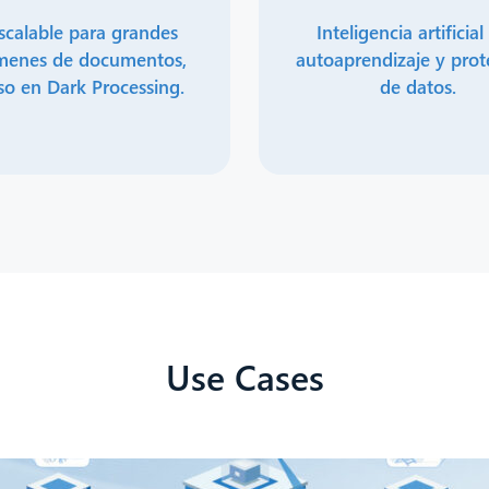
scalable para grandes
Inteligencia artificia
menes de documentos,
autoaprendizaje y prot
so en Dark Processing.
de datos.
Use Cases