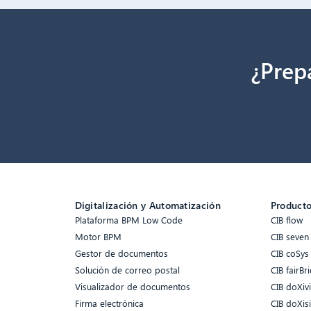
¿Prep
Digitalización y Automatización
Product
Plataforma BPM Low Code
CIB flow
Motor BPM
CIB seven
Gestor de documentos
CIB coSys
Solución de correo postal
CIB fairBri
Visualizador de documentos
CIB doXiv
Firma electrónica
CIB doXis