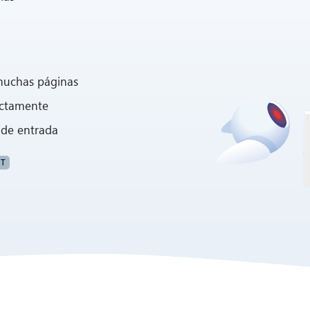
muchas páginas
ectamente
 de entrada
T