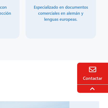
l con
Especializado en documentos
ección
comerciales en alemán y
lenguas europeas.
Contactar