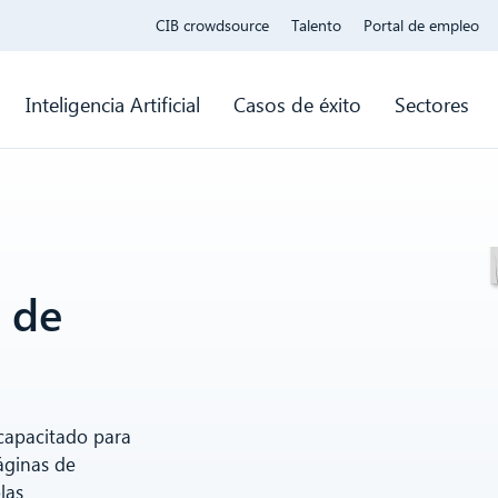
CIB crowdsource
Talento
Portal de empleo
Inteligencia Artificial
Casos de éxito
Sectores
 de
capacitado para
áginas de
las