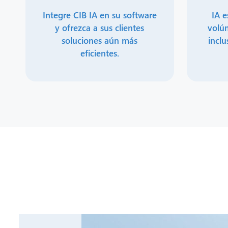
Integre CIB IA en su software
IA e
y ofrezca a sus clientes
volú
soluciones aún más
inclu
eficientes.