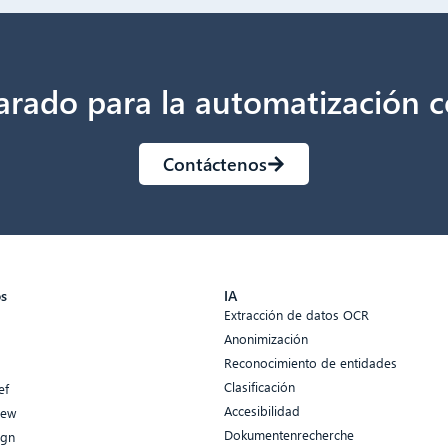
arado para la automatización c
Contáctenos
os
IA
Extracción de datos OCR
Anonimización
Reconocimiento de entidades
Clasificación
ef
Accesibilidad
iew
Dokumentenrecherche
ign