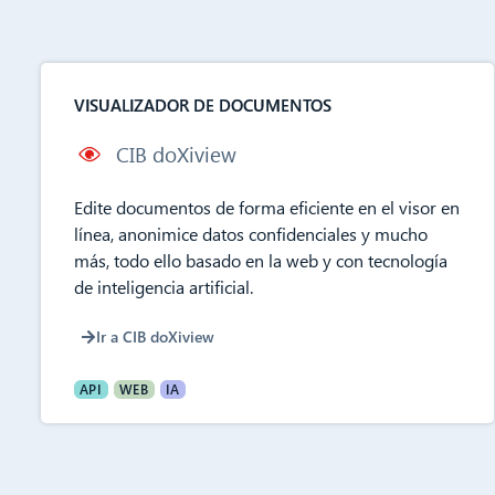
VISUALIZADOR DE DOCUMENTOS
CIB doXiview
Edite documentos de forma eficiente en el visor en
línea, anonimice datos confidenciales y mucho
más, todo ello basado en la web y con tecnología
de inteligencia artificial.
Ir a CIB doXiview
API
WEB
IA