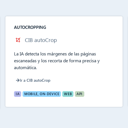
AUTOCROPPING
CIB autoCrop
La IA detecta los márgenes de las páginas
escaneadas y los recorta de forma precisa y
automática.
Ir a CIB autoCrop
IA
MOBILE, ON-DEVICE
WEB
API