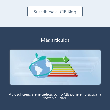
Suscribirse al CIB Blog
Más artículos
Autosuficiencia energética: cómo CIB pone en práctica la
sostenibilidad