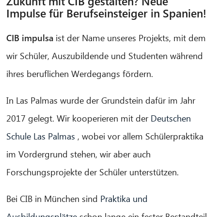
Zukunft mit CIB gestalten? Neue
Impulse für Berufseinsteiger in Spanien!
CIB impulsa
ist der Name unseres Projekts, mit dem
wir Schüler, Auszubildende und Studenten während
ihres beruflichen Werdegangs fördern.
In Las Palmas wurde der Grundstein dafür im Jahr
2017 gelegt. Wir kooperieren mit der
Deutschen
Schule Las Palmas
, wobei vor allem Schülerpraktika
im Vordergrund stehen, wir aber auch
Forschungsprojekte der Schüler unterstützen.
Bei CIB in München sind
Praktika und
Ausbildungsplätze
schon lange ein fester Bestandteil