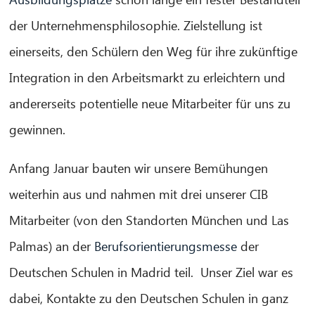
der Unternehmensphilosophie. Zielstellung ist
einerseits, den Schülern den Weg für ihre zukünftige
CIB AI ChatBot
Integration in den Arbeitsmarkt zu erleichtern und
andererseits potentielle neue Mitarbeiter für uns zu
¡Hola! ¿Qué puedo hacer por ti?
gewinnen.
Anfang Januar bauten wir unsere Bemühungen
weiterhin aus und nahmen mit drei unserer CIB
Mitarbeiter (von den Standorten München und Las
Palmas) an der
Berufsorientierungsmesse
der
Deutschen Schulen in Madrid teil. Unser Ziel war es
dabei, Kontakte zu den Deutschen Schulen in ganz