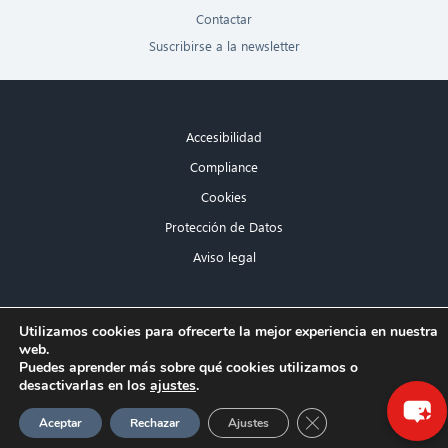
Contactar
Suscribirse a la newsletter
Accesibilidad
Compliance
Cookies
Protección de Datos
Aviso legal
×
Utilizamos cookies para ofrecerte la mejor experiencia en nuestra
web.
¡Hola! ¿Qué puedo hacer por ti?
Puedes aprender más sobre qué cookies utilizamos o
desactivarlas en los
ajustes
.
Cerrar el banner de 
Aceptar
Rechazar
Ajustes