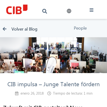
People
Volver al Blog
CIB impulsa – Junge Talente fördern
enero 26, 2018
Tiempo de lectura: 1 min