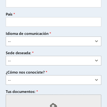
País
*
Idioma de comunicación
*
--
Sede deseada:
*
--
¿Cómo nos conociste?
*
--
Tus documentos:
*