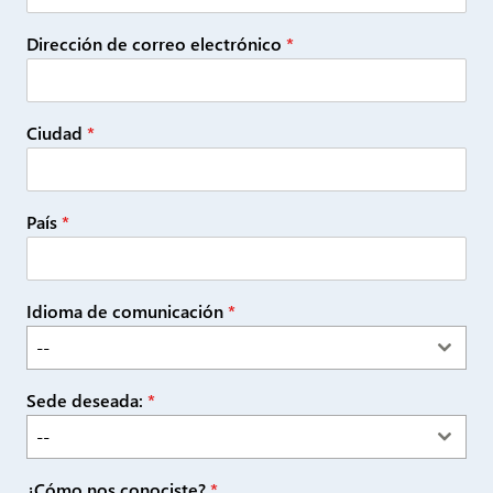
Dirección de correo electrónico
*
Ciudad
*
País
*
Idioma de comunicación
*
--
Sede deseada:
*
--
¿Cómo nos conociste?
*