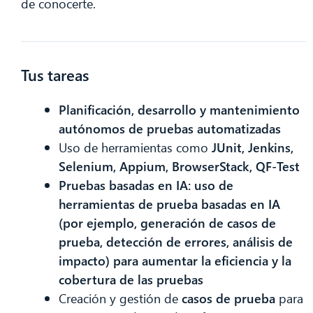
de conocerte.
Tus tareas
Planificación, desarrollo y mantenimiento
autónomos de pruebas automatizadas
Uso de herramientas como
JUnit, Jenkins,
CIB AI ChatBot
Selenium, Appium, BrowserStack, QF-Test
Pruebas basadas en IA: uso de
¡Hola! ¿Qué puedo hacer por ti?
herramientas de prueba basadas en IA
(por ejemplo, generación de casos de
prueba, detección de errores, análisis de
impacto) para aumentar la eficiencia y la
cobertura de las pruebas
Creación y gestión de
casos de prueba
para