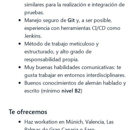
similares para la realización e integración de
pruebas.
Manejo seguro de
Git
y, a ser posible,
experiencia con herramientas CI/CD como
Jenkins.
Método de trabajo meticuloso y
estructurado, y alto grado de
responsabilidad propia.
Muy buenas habilidades comunicativas: te
gusta trabajar en entornos interdisciplinares.
Buenos conocimientos de alemán hablado y
escrito (mínimo
nivel B2
)
Te ofrecemos
Haz workation en Múnich, Valencia, Las
Palmas de Gran Canaria o Faro