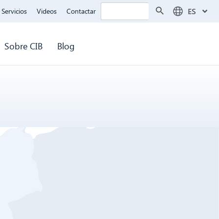
Botón de búsqueda
Buscar:
ES
Servicios
Videos
Contactar
Sobre CIB
Blog