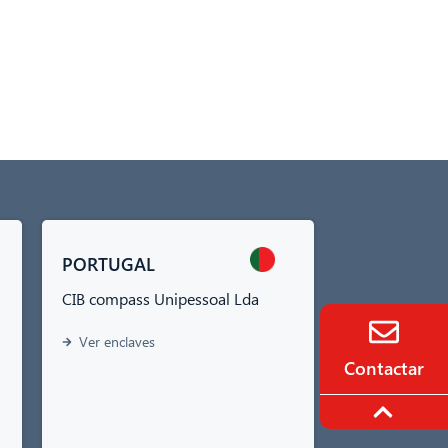
PORTUGAL
CIB compass Unipessoal Lda
Ver enclaves
Contactar