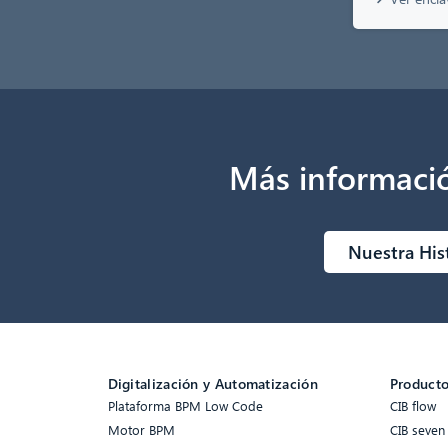
Más informaci
Nuestra His
Digitalización y Automatización
Product
Plataforma BPM Low Code
CIB flow
Motor BPM
CIB seven