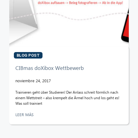
BLOG POST
CIBmas doXibox Wettbewerb
noviembre 24, 2017
Trainieren geht über Studieren! Der Anlass schreit förmlich nach
einem Wettstreit – also krempelt die Ärmel hoch und los geht es!
Was soll trainiert
LEER MÁS