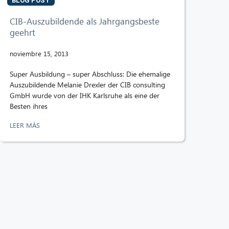
BLOG POST
CIB-Auszubildende als Jahrgangsbeste
geehrt
noviembre 15, 2013
Super Ausbildung – super Abschluss: Die ehemalige
Auszubildende Melanie Drexler der CIB consulting
GmbH wurde von der IHK Karlsruhe als eine der
Besten ihres
LEER MÁS