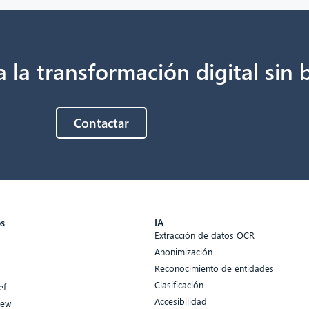
 la transformación digital sin 
Contactar
os
IA
Extracción de datos OCR
Anonimización
Reconocimiento de entidades
Clasificación
ef
Accesibilidad
iew