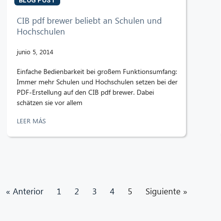
BLOG POST
CIB pdf brewer beliebt an Schulen und
Hochschulen
junio 5, 2014
Einfache Bedienbarkeit bei großem Funktionsumfang:
Immer mehr Schulen und Hochschulen setzen bei der
PDF-Erstellung auf den CIB pdf brewer. Dabei
schätzen sie vor allem
LEER MÁS
« Anterior
1
2
3
4
5
Siguiente »