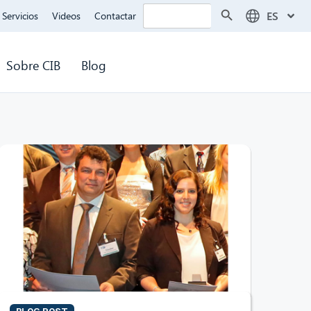
Botón de búsqueda
Buscar:
ES
Servicios
Videos
Contactar
Sobre CIB
Blog