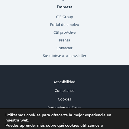
Empresa
CIB Group
Portal de empleo
CIB proActive
Prensa
Contactar
Suscribirse a la newsletter
Accesibilidad
Compliance
Cookies
Protección de Datos
×
Utilizamos cookies para ofrecerte la mejor experiencia en
Aviso legal
nuestra web.
¡Hola! ¿Qué puedo hacer por ti?
Puedes aprender más sobre qué cookies utilizamos o