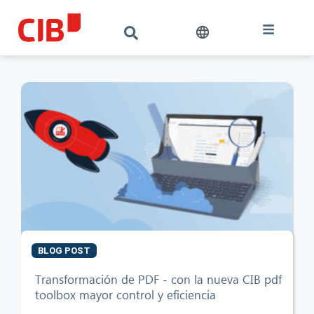
BLOG POST
Transformación de PDF - con la nueva CIB pdf
CIB AI ChatBot
toolbox mayor control y eficiencia