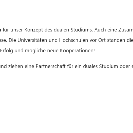
n für unser Konzept des dualen Studiums. Auch eine Zusa
esse. Die Universitäten und Hochschulen vor Ort standen d
f Erfolg und mögliche neue Kooperationen!
und ziehen eine Partnerschaft für ein duales Studium oder 