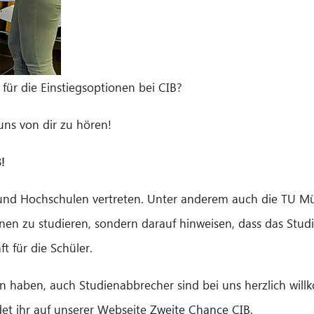
 für die Einstiegsoptionen bei CIB?
 uns von dir zu hören!
!
n und Hochschulen vertreten. Unter anderem auch die TU 
ihnen zu studieren, sondern darauf hinweisen, dass das Stu
ft für die Schüler.
ten haben, auch Studienabbrecher sind bei uns herzlich wil
det ihr auf unserer Webseite
Zweite Chance CIB
.