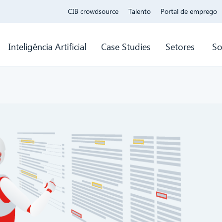
CIB crowdsource
Talento
Portal de emprego
Inteligência Artificial
Case Studies
Setores
So