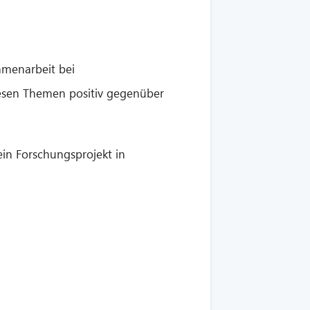
mmenarbeit bei
iesen Themen positiv gegenüber
ein Forschungsprojekt in