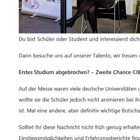
Du bist Schüler oder Student und interessierst dich
Dann besuche uns auf unserer
Talento
, wir freuen
Erstes Studium abgebrochen? – Zweite Chance CIB
Auf der Messe waren viele deutsche Universitäte
wollte sie die Schüler jedoch nicht animieren bei 
ist. Mal eine andere, aber definitiv wichtige Botscha
Solltet ihr diese Nachricht nicht früh genug erhal
Einstiegsmöglichkeiten und Erfahrungsberichte fin