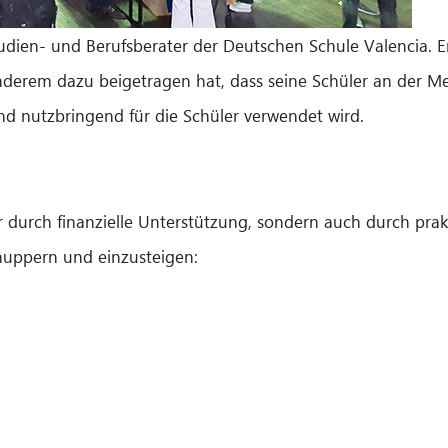
ien- und Berufsberater der Deutschen Schule Valencia. Er 
derem dazu beigetragen hat, dass seine Schüler an der M
und nutzbringend für die Schüler verwendet wird.
 durch finanzielle Unterstützung, sondern auch durch prak
hnuppern und einzusteigen: