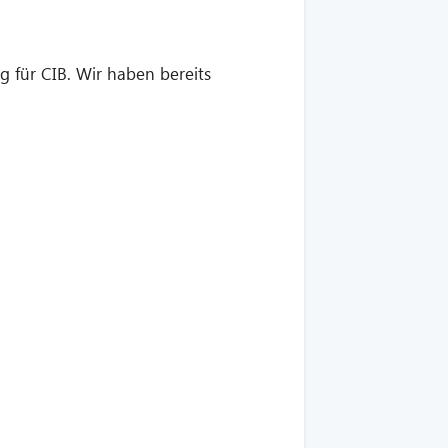
 für CIB. Wir haben bereits