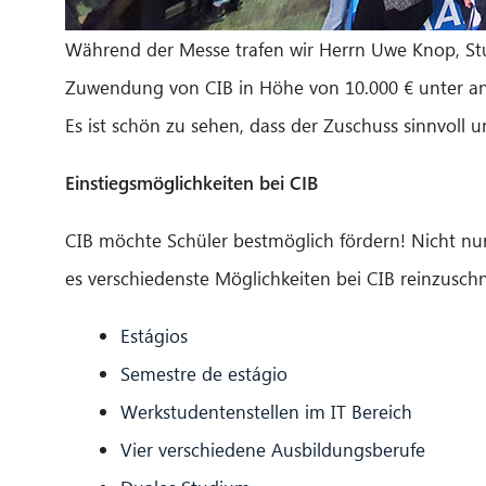
Während der Messe trafen wir Herrn Uwe Knop, Stud
Zuwendung von CIB in Höhe von 10.000 € unter an
Es ist schön zu sehen, dass der Zuschuss sinnvoll 
Einstiegsmöglichkeiten bei CIB
CIB möchte Schüler bestmöglich fördern! Nicht nur
es verschiedenste Möglichkeiten bei CIB reinzusc
Estágios
Semestre de estágio
Werkstudentenstellen im IT Bereich
Vier verschiedene Ausbildungsberufe