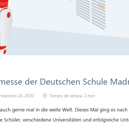
smesse der Deutschen Schule Mad
Fevereiro 14, 2020
Tempo de leitura: 2 min
B auch gerne mal in die weite Welt. Dieses Mal ging es nac
ge Schüler, verschiedene Universitäten und erfolgreiche U