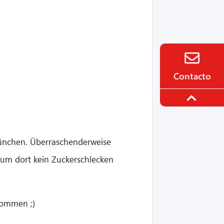
Contacto
München. Überraschenderweise
dium dort kein Zuckerschlecken
lkommen ;)