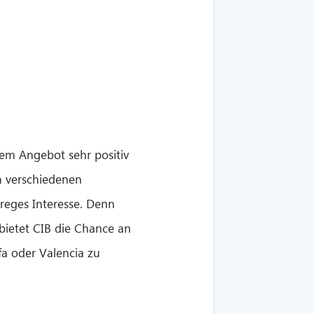
em Angebot sehr positiv
n verschiedenen
reges Interesse. Denn
ietet CIB die Chance an
fa oder Valencia zu