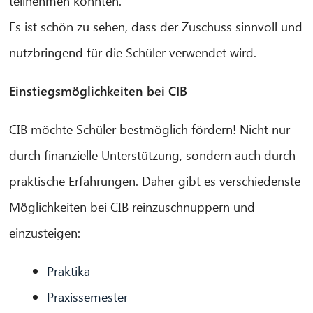
teilnehmen konnten.
Es ist schön zu sehen, dass der Zuschuss sinnvoll und
nutzbringend für die Schüler verwendet wird.
Einstiegsmöglichkeiten bei CIB
CIB AI ChatBot
CIB möchte Schüler bestmöglich fördern! Nicht nur
Hallo! Was kann ich für Sie tun?
durch finanzielle Unterstützung, sondern auch durch
praktische Erfahrungen. Daher gibt es verschiedenste
Möglichkeiten bei CIB reinzuschnuppern und
einzusteigen:
Praktika
Praxissemester