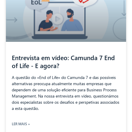
Entrevista em vídeo: Camunda 7 End
of Life - E agora?
A questão do «End of Life» do Camunda 7 e das possíveis
alternativas preocupa atualmente muitas empresas que
dependem de uma solução eficiente para Business Process
Management. Na nossa entrevista em vídeo, questionámos
dois especialistas sobre os desafios e perspetivas associados
a esta questão.
LER MAIS »