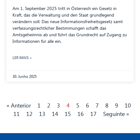
Am 1. September 2025 tritt in Österreich ein Gesetz in
Kraft, das die Verwaltung und den Staat grundlegend
verändern soll. Das neue Informationsfreiheitsgesetz samt
verfassungsrechtlicher Bestimmungen schafft das
Amtsgeheimnis ab und führt das Grundrecht auf Zugang zu
Informationen für alle ein.
LER MAIS »
30. Junho 2025
« Anterior
1
2
3
4
5
6
7
8
9
10
11
12
13
14
15
16
17
Seguinte »