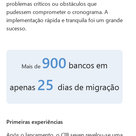
problemas críticos ou obstáculos que
pudessem comprometer o cronograma. A
implementação rápida e tranquila foi um grande
sucesso.
900
bancos
em
Mais de
25
apenas
dias de
migração
Primeiras experiências
Após o lançamento, o CIB seven revelou-se uma