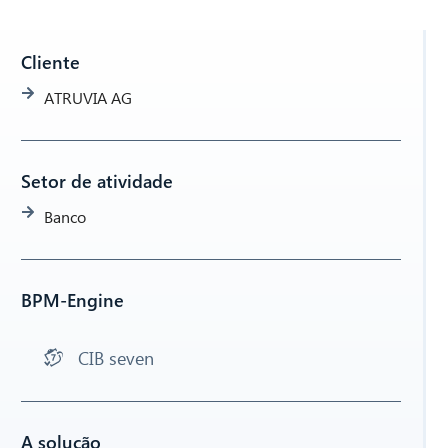
Cliente
ATRUVIA AG
Setor de atividade
Banco
BPM-Engine
CIB seven
A solução