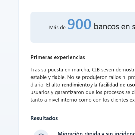
900
bancos
en 
Más de
Primeras experiencias
Tras su puesta en marcha, CIB seven demost
estable y fiable. No se produjeron fallos ni 
diario. El alto
rendimiento
y
la facilidad de us
usuarios y garantizaron que los procesos se de
tanto a nivel interno como con los clientes ex
Resultados
Migración rápida y sin incidenc