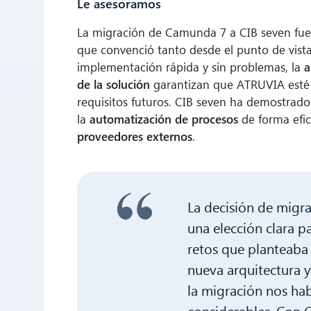
Le asesoramos
La migración de Camunda 7 a CIB seven fu
que convenció tanto desde el punto de vis
implementación rápida y sin problemas, la
a
de la solución
garantizan que ATRUVIA esté 
requisitos futuros. CIB seven ha demostrado
la
automatización de procesos
de forma efic
proveedores externos
.
La decisión de migr
una elección clara p
retos que planteaba
nueva arquitectura y
la migración nos ha
considerables. Con 