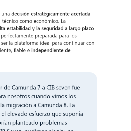
e una
decisión estratégicamente acertada
ta técnico como económico. La
lta estabilidad y la seguridad a largo plazo
perfectamente preparada para los
 ser la plataforma ideal para continuar con
iente, fiable e
independiente de
ar de Camunda 7 a CIB seven fue
ara nosotros cuando vimos los
 la migración a Camunda 8. La
 el elevado esfuerzo que suponía
brían planteado problemas
CIB Seven, pudimos elegir una