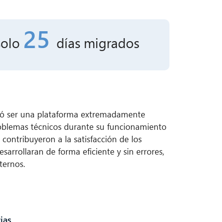
25
solo
días
migrados
ró ser una plataforma extremadamente
problemas técnicos durante su funcionamiento
o
contribuyeron a la satisfacción de los
sarrollaran de forma eficiente y sin errores,
ternos.
ias