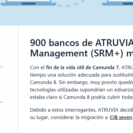
900 bancos de ATRUVIA 
Management (SRM+) mi
Con el
fin de la vida útil de Camunda 7
, ATRU
tiempo una solución adecuada para sustituirlo
Camunda 8. Sin embargo, muy pronto quedó cl
tecnologías utilizadas supondrían un esfuerz
estaba claro si Camunda 8 podría cubrir toda
Debido a estos interrogantes, ATRUVIA decid
su lugar, considerar la migración a
CIB seven