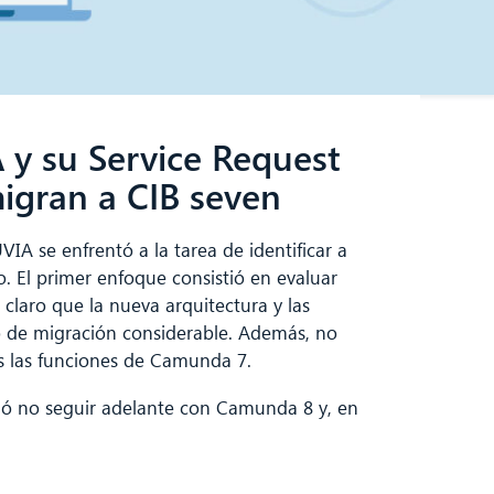
y su Service Request
gran a CIB seven
VIA se enfrentó a la tarea de identificar a
. El primer enfoque consistió en evaluar
aro que la nueva arquitectura y las
o de migración considerable. Además, no
s las funciones de Camunda 7.
ió no seguir adelante con Camunda 8 y, en
.