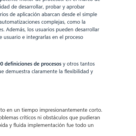
idad de desarrollar, probar y aprobar
ios de aplicación abarcan desde el simple
 automatizaciones complejas, como la
es. Además, los usuarios pueden desarrollar
de usuario e integrarlas en el proceso
0 definiciones de procesos
y otros tantos
ue demuestra claramente la flexibilidad y
ito en un tiempo impresionantemente corto.
blemas críticos ni obstáculos que pudieran
ápida y fluida implementación fue todo un