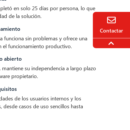
pletó en solo 25 días por persona, lo que
idad de la solución.
namiento
Contactar
ma funciona sin problemas y ofrece una
n el funcionamiento productivo.
o abierto
 mantiene su independencia a largo plazo
ware propietario.
uisitos
dades de los usuarios internos y los
s, desde casos de uso sencillos hasta