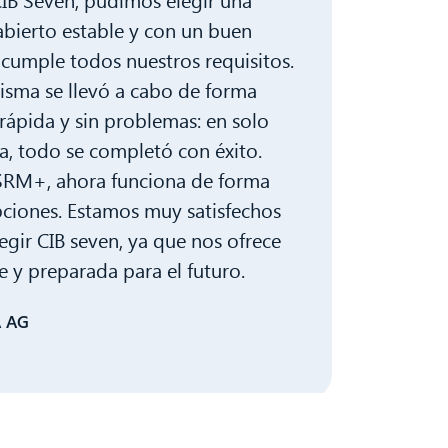
abierto estable y con un buen
cumple todos nuestros requisitos.
isma se llevó a cabo de forma
ápida y sin problemas: en solo
a, todo se completó con éxito.
 SRM+, ahora funciona de forma
upciones. Estamos muy satisfechos
legir CIB seven, ya que nos ofrece
e y preparada para el futuro.
A AG