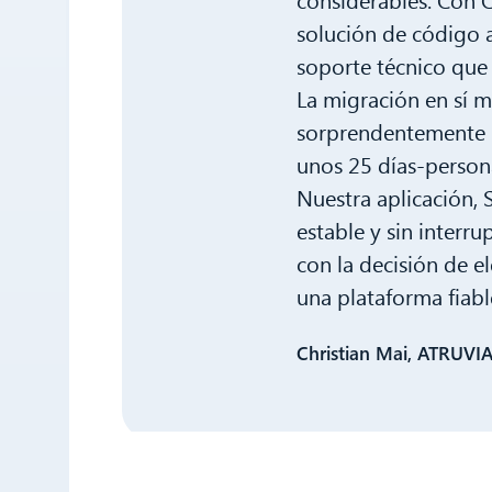
solución de código 
soporte técnico que 
La migración en sí m
sorprendentemente r
unos 25 días-person
Nuestra aplicación,
estable y sin interr
con la decisión de e
una plataforma fiabl
Christian Mai, ATRUVI