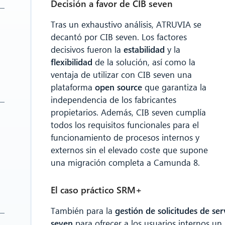
Decisión a favor de CIB seven
Tras un exhaustivo análisis, ATRUVIA se
decantó por CIB seven. Los factores
decisivos fueron la
estabilidad
y la
flexibilidad
de la solución, así como la
ventaja de utilizar con CIB seven una
plataforma
open source
que garantiza la
independencia de los fabricantes
propietarios. Además, CIB seven cumplía
todos los requisitos funcionales para el
funcionamiento de procesos internos y
externos sin el elevado coste que supone
una migración completa a Camunda 8.
El caso práctico SRM+
También para la
gestión de solicitudes de se
seven
para ofrecer a los usuarios internos u