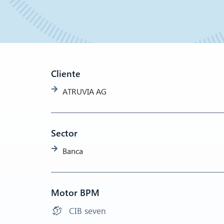
Cliente
ATRUVIA AG
Sector
Banca
Motor BPM
CIB seven