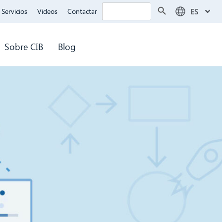
Botón de búsqueda
Buscar:
ES
Servicios
Videos
Contactar
Sobre CIB
Blog