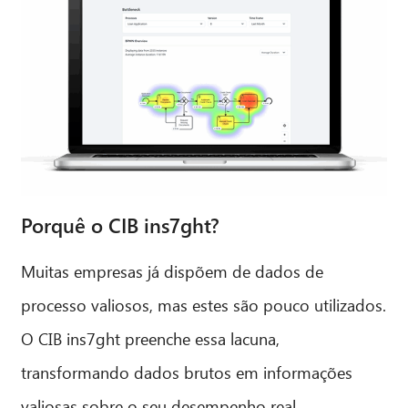
Porquê o CIB ins7ght?
Muitas empresas já dispõem de dados de
processo valiosos, mas estes são pouco utilizados.
O CIB ins7ght preenche essa lacuna,
transformando dados brutos em informações
valiosas sobre o seu desempenho real.