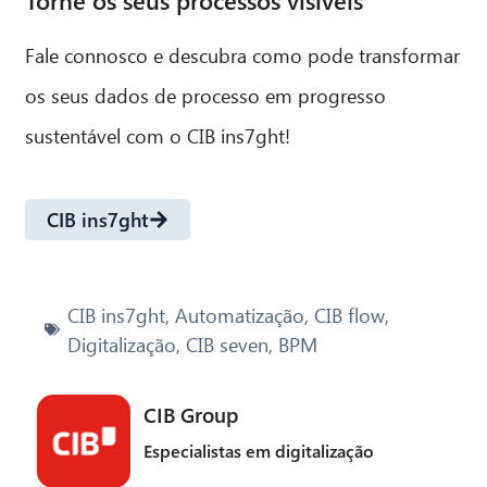
Torne os seus processos visíveis
Fale connosco e descubra como pode transformar
os seus dados de processo em progresso
sustentável com o CIB ins7ght!
CIB ins7ght
CIB ins7ght
,
Automatização
,
CIB flow
,
Digitalização
,
CIB seven
,
BPM
CIB Group
Especialistas em digitalização