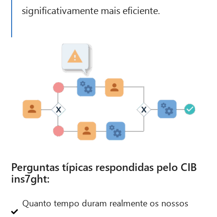
significativamente mais eficiente.
CIB AI ChatBot
Olá! O que posso fazer por si?
Perguntas típicas respondidas pelo CIB
ins7ght:
Quanto tempo duram realmente os nossos