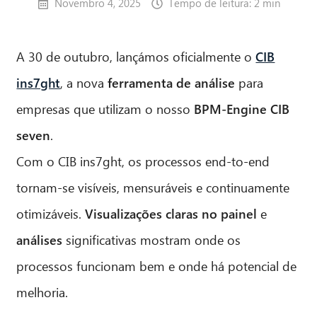
Novembro 4, 2025
Tempo de leitura: 2 min
A 30 de outubro, lançámos oficialmente o
CIB
ins7ght
, a nova
ferramenta de análise
para
empresas que utilizam o nosso
BPM-Engine CIB
seven
.
Com o CIB ins7ght, os processos end-to-end
tornam-se visíveis, mensuráveis e continuamente
otimizáveis.
Visualizações claras no painel
e
análises
significativas mostram onde os
processos funcionam bem e onde há potencial de
melhoria.