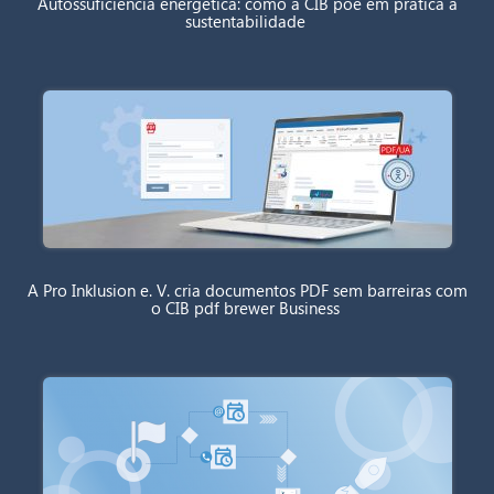
Autossuficiência energética: como a CIB põe em prática a
sustentabilidade
A Pro Inklusion e. V. cria documentos PDF sem barreiras com
o CIB pdf brewer Business