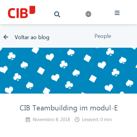
People
Voltar ao blog
CIB Teambuilding im modul-E
Novembro 8, 2018
Lesezeit: 0 min