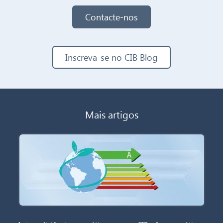
Contacte-nos
Inscreva-se no CIB Blog
Mais artigos