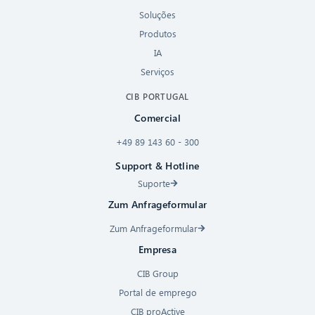
Soluções
Produtos
IA
Serviços
CIB PORTUGAL
Comercial
+49 89 143 60 - 300
Support & Hotline
Suporte
Zum Anfrageformular
Zum Anfrageformular
Empresa
CIB Group
Portal de emprego
CIB proActive