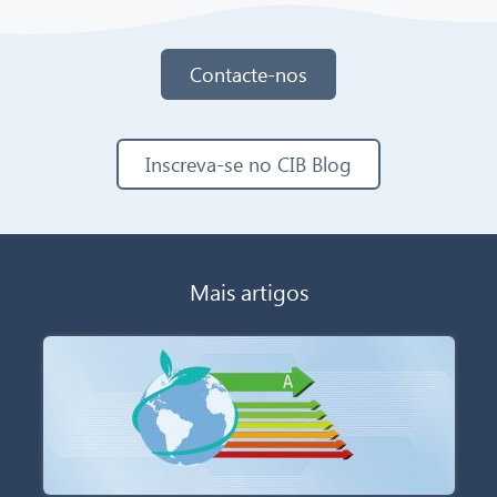
Contacte-nos
Inscreva-se no CIB Blog
Mais artigos