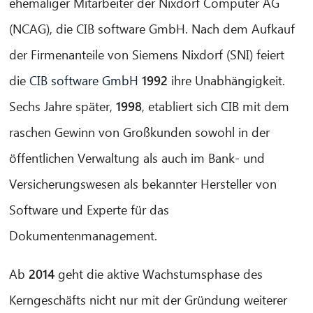
ehemaliger Mitarbeiter der Nixdorf Computer AG
(NCAG), die CIB software GmbH. Nach dem Aufkauf
der Firmenanteile von Siemens Nixdorf (SNI) feiert
die
CIB software GmbH
1992
ihre Unabhängigkeit.
Sechs Jahre später,
1998
, etabliert sich CIB mit dem
raschen Gewinn von Großkunden sowohl in der
öffentlichen Verwaltung als auch im Bank- und
Versicherungswesen als bekannter Hersteller von
Software und Experte für das
Dokumentenmanagement.
Ab
2014
geht die aktive Wachstumsphase des
Kerngeschäfts nicht nur mit der Gründung weiterer