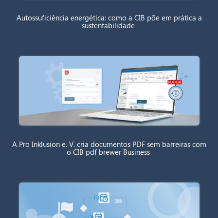
Autossuficiência energética: como a CIB põe em prática a
sustentabilidade
A Pro Inklusion e. V. cria documentos PDF sem barreiras com
o CIB pdf brewer Business