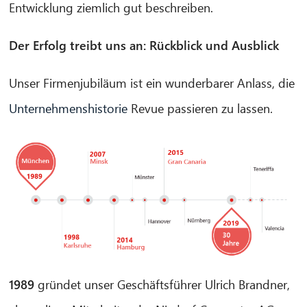
Entwicklung ziemlich gut beschreiben.
Der Erfolg treibt uns an: Rückblick und Ausblick
Unser Firmenjubiläum ist ein wunderbarer Anlass, die
CIB AI ChatBot
Unternehmenshistorie
Revue passieren zu lassen.
Olá! O que posso fazer por si?
1989
gründet unser Geschäftsführer Ulrich Brandner,