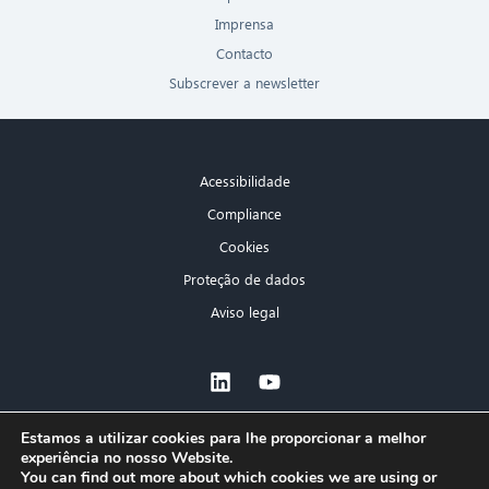
Imprensa
Contacto
Subscrever a newsletter
Acessibilidade
Compliance
Cookies
Proteção de dados
Aviso legal
×
Estamos a utilizar cookies para lhe proporcionar a melhor
experiência no nosso Website.
Olá! O que posso fazer por si?
You can find out more about which cookies we are using or