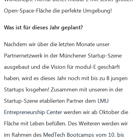
Open-Space-Fläche die perfekte Umgebung!
Was ist für dieses Jahr geplant?
Nachdem wir über die letzten Monate unser
Partnernetzwerk in der Münchener Startup-Szene
ausgebaut und die Vision für modul-E geschärft
haben, wird es dieses Jahr noch mit bis zu 8 jungen
CIB AI ChatBot
Startups losgehen! Zusammen mit unseren in der
Olá! O que posso fazer por si?
Startup-Szene etablierten Partner dem
LMU
Entrepreneurship Center
werden wir ab Oktober die
Fläche mit Leben befüllen. Des Weiteren werden wir
im Rahmen des
MedTech Bootcamps vom 10. bis