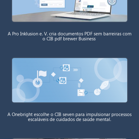
A Pro Inklusion e. V. cria documentos PDF sem barreiras com
o CIB pdf brewer Business
A Onebright escolhe o CIB seven para impulsionar processos
escaláveis de cuidados de saúde mental.