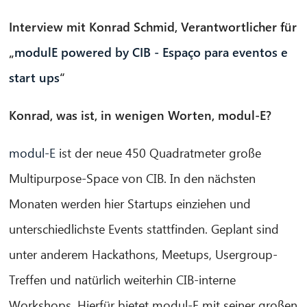
Interview mit Konrad Schmid, Verantwortlicher für
„
modulE powered by CIB - Espaço para eventos e
start ups
“
Konrad, was ist, in wenigen Worten, modul-E?
modul-E
ist der neue 450 Quadratmeter große
Multipurpose-Space von CIB. In den nächsten
Monaten werden hier Startups einziehen und
unterschiedlichste Events stattfinden. Geplant sind
unter anderem Hackathons, Meetups, Usergroup-
Treffen und natürlich weiterhin CIB-interne
Workshops. Hierfür bietet modul-E mit seiner großen