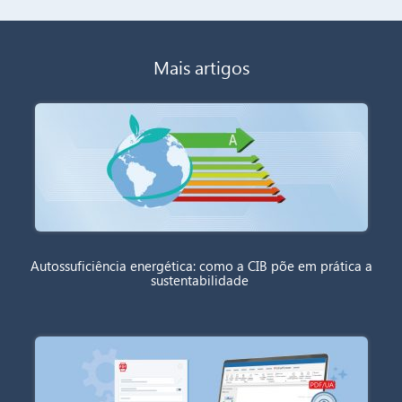
Mais artigos
Autossuficiência energética: como a CIB põe em prática a
sustentabilidade