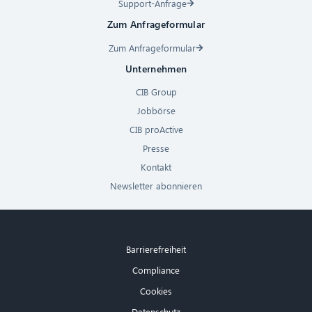
Support-Anfrage
Zum Anfrageformular
Zum Anfrageformular
Unternehmen
CIB Group
Jobbörse
CIB proActive
Presse
Kontakt
Newsletter abonnieren
Barrierefreiheit
Compliance
Cookies
Datenschutz