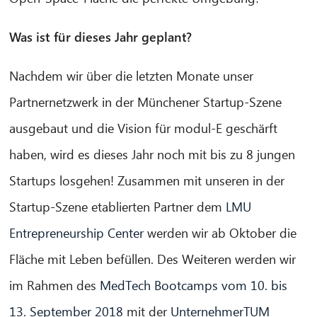
Was ist für dieses Jahr geplant?
Nachdem wir über die letzten Monate unser
Partnernetzwerk in der Münchener Startup-Szene
ausgebaut und die Vision für modul-E geschärft
haben, wird es dieses Jahr noch mit bis zu 8 jungen
CIB AI ChatBot
Startups losgehen! Zusammen mit unseren in der
Startup-Szene etablierten Partner dem
LMU
Hallo! Was kann ich für Sie tun?
Entrepreneurship Center
werden wir ab Oktober die
Fläche mit Leben befüllen. Des Weiteren werden wir
im Rahmen des
MedTech Bootcamps vom 10. bis
13. September 2018
mit der
UnternehmerTUM