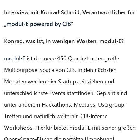
Interview mit Konrad Schmid, Verantwortlicher für
„
modul-E powered by CIB
“
Konrad, was ist, in wenigen Worten, modul-E?
modul-E
ist der neue 450 Quadratmeter große
Multipurpose-Space von CIB. In den nächsten
Monaten werden hier Startups einziehen und
unterschiedlichste Events stattfinden. Geplant sind
unter anderem Hackathons, Meetups, Usergroup-
Treffen und natürlich weiterhin CIB-interne
Workshops. Hierfür bietet modul-E mit seiner großen
Open-Space-Fläche die perfekte Umgebung!