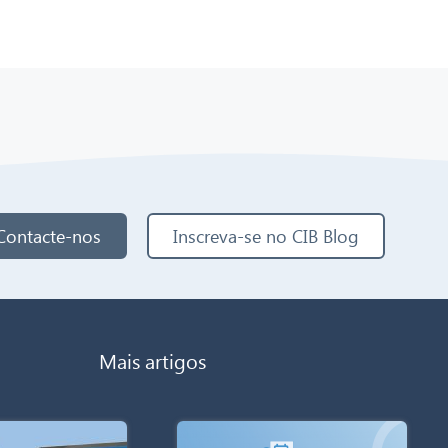
Contacte-nos
Inscreva-se no CIB Blog
Mais artigos