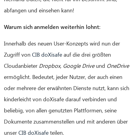
abfangen und einsehen kann!
Warum sich anmelden weiterhin lohnt:
CIB AI ChatBot
Innerhalb des neuen User-Konzepts wird nun der
Hallo! Was kann ich für Sie tun?
Zugriff von
CIB doXisafe
auf die drei größten
Cloudanbieter
Dropbox, Google Drive
und
OneDrive
ermöglicht. Bedeutet, jeder Nutzer, der auch einen
oder mehrere der erwähnten Dienste nutzt, kann sich
kinderleicht von doXisafe darauf verbinden und
beliebig, von allen genutzten Plattformen, seine
Dokumente zusammenstellen und mit anderen über
unser
CIB doXisafe
teilen.