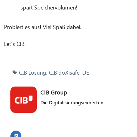
spart Speichervolumen!
Probiert es aus! Viel Spaß dabei.
Let´s CIB.
CIB Lösung
,
CIB doXisafe
,
DE
CIB Group
Die Digitalisierungsexperten