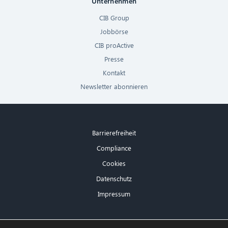
Unternehmen
CIB Group
Jobbörse
CIB proActive
Presse
Kontakt
Newsletter abonnieren
Barrierefreiheit
Compliance
Cookies
Datenschutz
Impressum