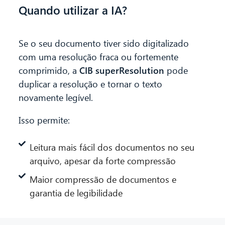
Quando utilizar a IA?
Olá! O que posso fazer por si?
Se o seu documento tiver sido digitalizado
com uma resolução fraca ou fortemente
comprimido, a
CIB superResolution
pode
duplicar a resolução e tornar o texto
novamente legível.
Isso permite:
Leitura mais fácil dos documentos no seu
arquivo, apesar da forte compressão
Maior compressão de documentos e
garantia de legibilidade