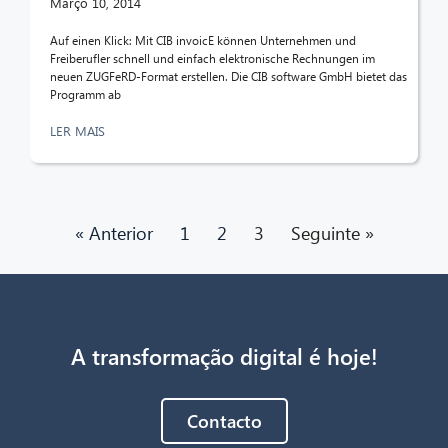
Março 10, 2014
Auf einen Klick: Mit CIB invoicE können Unternehmen und
Freiberufler schnell und einfach elektronische Rechnungen im
neuen ZUGFeRD-Format erstellen. Die CIB software GmbH bietet das
Programm ab
LER MAIS
« Anterior
1
2
3
Seguinte »
A transformação digital é hoje!
Contacto