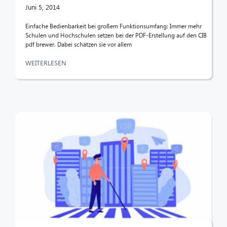
Juni 5, 2014
Einfache Bedienbarkeit bei großem Funktionsumfang: Immer mehr
Schulen und Hochschulen setzen bei der PDF-Erstellung auf den CIB
pdf brewer. Dabei schätzen sie vor allem
CIB AI ChatBot
WEITERLESEN
Hallo! Was kann ich für Sie tun?