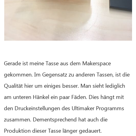
CIB AI ChatBot
Olá! O que posso fazer por si?
Gerade ist meine Tasse aus dem Makerspace
gekommen. Im Gegensatz zu anderen Tassen, ist die
Qualität hier um einiges besser. Man sieht lediglich
am unteren Hänkel ein paar Fäden. Dies hängt mit
den Druckeinstellungen des Ultimaker Programms
zusammen. Dementsprechend hat auch die
Produktion dieser Tasse länger gedauert.