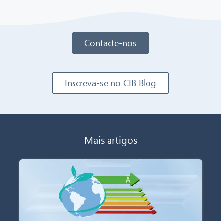
Contacte-nos
Inscreva-se no CIB Blog
Mais artigos