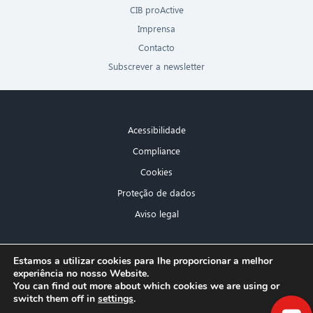
CIB proActive
Imprensa
Contacto
Subscrever a newsletter
Acessibilidade
Compliance
Cookies
Proteção de dados
Aviso legal
×
Estamos a utilizar cookies para lhe proporcionar a melhor
experiência no nosso Website.
Olá! O que posso fazer por si?
You can find out more about which cookies we are using or
switch them off in
settings
.