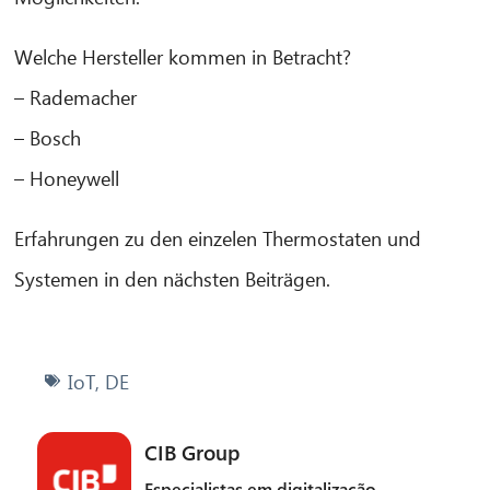
Olá! O que posso fazer por si?
Welche Hersteller kommen in Betracht?
– Rademacher
– Bosch
– Honeywell
Erfahrungen zu den einzelen Thermostaten und
Systemen in den nächsten Beiträgen.
IoT
,
DE
CIB Group
Especialistas em digitalização