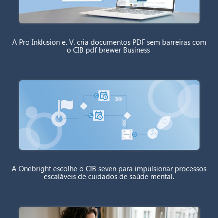
A Pro Inklusion e. V. cria documentos PDF sem barreiras com
o CIB pdf brewer Business
A Onebright escolhe o CIB seven para impulsionar processos
escaláveis de cuidados de saúde mental.