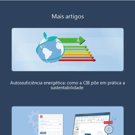
Mais artigos
Autossuficiência energética: como a CIB põe em prática a
sustentabilidade