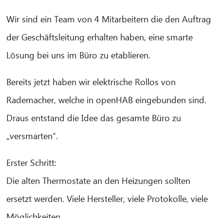
Wir sind ein Team von 4 Mitarbeitern die den Auftrag
der Geschäftsleitung erhalten haben, eine smarte
Lösung bei uns im Büro zu etablieren.
Bereits jetzt haben wir elektrische Rollos von
Rademacher, welche in openHAB eingebunden sind.
Draus entstand die Idee das gesamte Büro zu
„versmarten“.
Erster Schritt:
Die alten Thermostate an den Heizungen sollten
ersetzt werden. Viele Hersteller, viele Protokolle, viele
CIB AI ChatBot
Möglichkeiten.