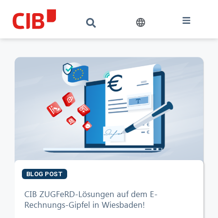
BLOG POST
CIB ZUGFeRD-Lösungen auf dem E-
CIB AI ChatBot
Rechnungs-Gipfel in Wiesbaden!