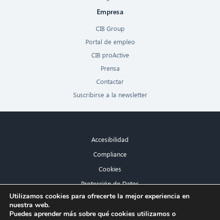
Empresa
CIB Group
Portal de empleo
CIB proActive
Prensa
Contactar
Suscribirse a la newsletter
Accesibilidad
Compliance
Cookies
Protección de Datos
×
Utilizamos cookies para ofrecerte la mejor experiencia en
Aviso legal
nuestra web.
¡Hola! ¿Qué puedo hacer por ti?
Puedes aprender más sobre qué cookies utilizamos o