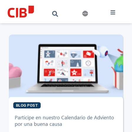
BLOG POST
Participe en nuestro Calendario de Adviento
CIB AI ChatBot
por una buena causa