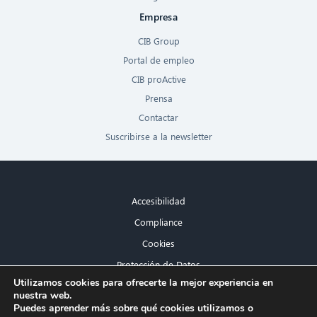
Empresa
CIB Group
Portal de empleo
CIB proActive
Prensa
Contactar
Suscribirse a la newsletter
Accesibilidad
Compliance
Cookies
Protección de Datos
×
Utilizamos cookies para ofrecerte la mejor experiencia en
Aviso legal
nuestra web.
¡Hola! ¿Qué puedo hacer por ti?
Puedes aprender más sobre qué cookies utilizamos o