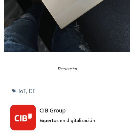
Thermostat
IoT
,
DE
CIB Group
Expertos en digitalización