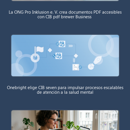
La ONG Pro Inklusion e. V. crea documentos PDF accesibles
con CIB pdf brewer Business
Onebright elige CIB seven para impulsar procesos escalables
de atención a la salud mental