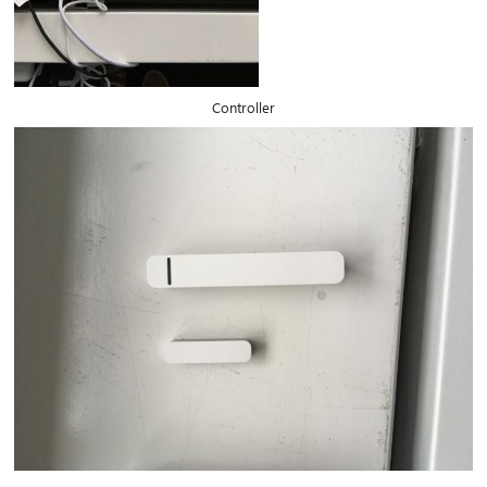
Controller
CIB AI ChatBot
¡Hola! ¿Qué puedo hacer por ti?