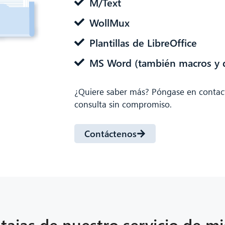
M/Text
WollMux
Plantillas de LibreOffice
MS Word (también macros y d
¿Quiere saber más? Póngase en contac
consulta sin compromiso.
Contáctenos
tajas de nuestro servicio de m