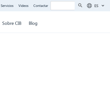
Botón de búsqueda
Buscar:
ES
Servicios
Videos
Contactar
Sobre CIB
Blog