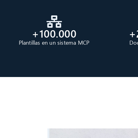
+100.000
+
Plantillas en un sistema MCP
Do