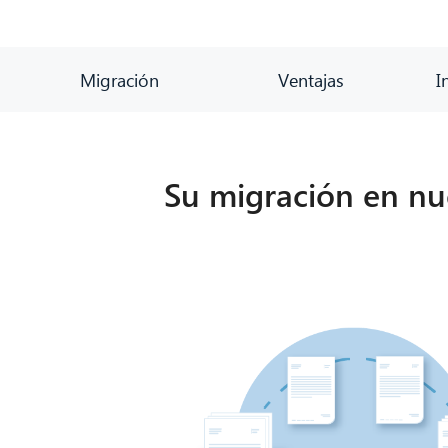
Migración
Ventajas
I
Su migración en nue