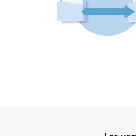
Las ven