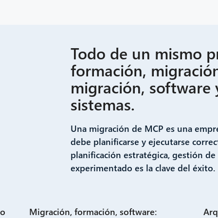
Todo de un mismo pr
formación, migració
migración, software 
sistemas.
Una migración de MCP es una empres
debe planificarse y ejecutarse corr
planificación estratégica, gestión d
experimentado es la clave del éxito.
do
Migración, formación, software:
Arq