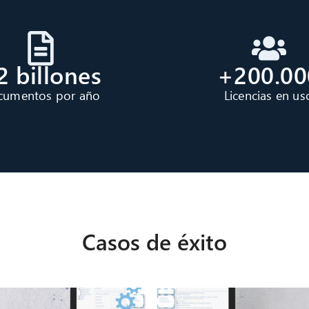
2 billones
+200.00
cumentos por año
Licencias en us
Casos de éxito