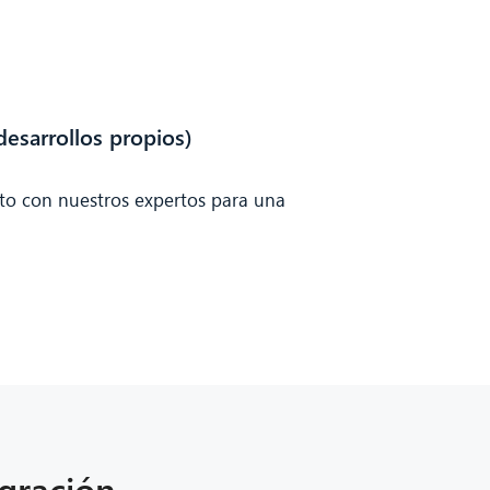
esarrollos propios)
to con nuestros expertos para una
igración