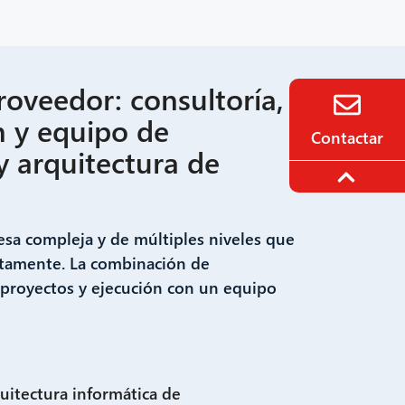
oveedor: consultoría,
n y equipo de
Contactar
y arquitectura de
a compleja y de múltiples niveles que
ectamente. La combinación de
e proyectos y ejecución con un equipo
uitectura informática de