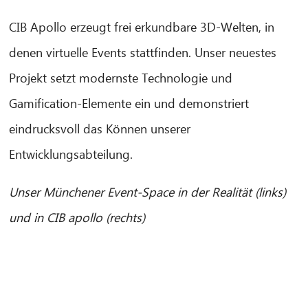
CIB Apollo erzeugt frei erkundbare 3D-Welten, in
denen virtuelle Events stattfinden. Unser neuestes
Projekt setzt modernste Technologie und
Gamification-Elemente ein und demonstriert
eindrucksvoll das Können unserer
Entwicklungsabteilung.
Unser Münchener Event-Space in der Realität (links)
und in CIB apollo (rechts)
CIB AI ChatBot
¡Hola! ¿Qué puedo hacer por ti?