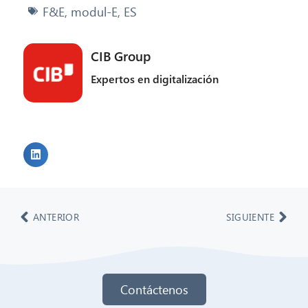
F&E
,
modul-E
,
ES
CIB Group
Expertos en digitalización
ANTERIOR
SIGUIENTE
Contáctenos