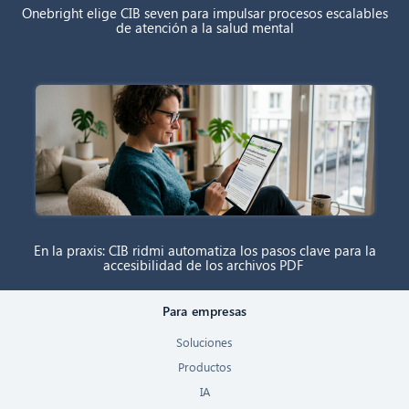
Onebright elige CIB seven para impulsar procesos escalables
de atención a la salud mental
En la praxis: CIB ridmi automatiza los pasos clave para la
accesibilidad de los archivos PDF
Para empresas
Soluciones
Productos
IA