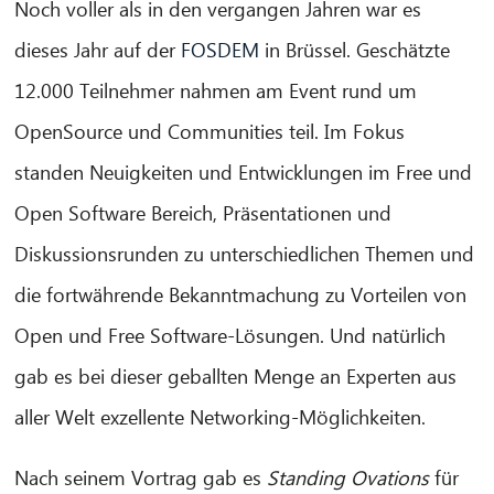
Noch voller als in den vergangen Jahren war es
dieses Jahr auf der
FOSDEM
in Brüssel. Geschätzte
12.000 Teilnehmer nahmen am Event rund um
OpenSource und Communities teil. Im Fokus
standen Neuigkeiten und Entwicklungen im Free und
Open Software Bereich, Präsentationen und
Diskussionsrunden zu unterschiedlichen Themen und
die fortwährende Bekanntmachung zu Vorteilen von
Open und Free Software-Lösungen. Und natürlich
gab es bei dieser geballten Menge an Experten aus
aller Welt exzellente Networking-Möglichkeiten.
Nach seinem Vortrag gab es
Standing Ovations
für
CIB AI ChatBot