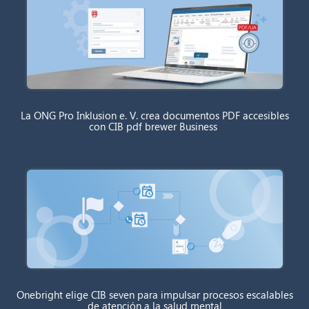
La ONG Pro Inklusion e. V. crea documentos PDF accesibles
con CIB pdf brewer Business
Onebright elige CIB seven para impulsar procesos escalables
de atención a la salud mental