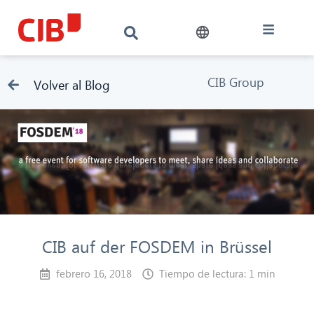
CIB Group
Volver al Blog
CIB auf der FOSDEM in Brüssel
febrero 16, 2018
Tiempo de lectura: 1 min