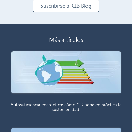
Suscribirse al CIB Blog
Más artículos
Autosuficiencia energética: cómo CIB pone en práctica la
sostenibilidad