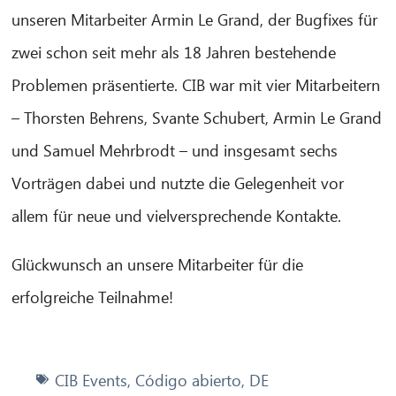
unseren Mitarbeiter Armin Le Grand, der Bugfixes für
¡Hola! ¿Qué puedo hacer por ti?
zwei schon seit mehr als 18 Jahren bestehende
Problemen präsentierte. CIB war mit vier Mitarbeitern
– Thorsten Behrens, Svante Schubert, Armin Le Grand
und Samuel Mehrbrodt – und insgesamt sechs
Vorträgen dabei und nutzte die Gelegenheit vor
allem für neue und vielversprechende Kontakte.
Glückwunsch an unsere Mitarbeiter für die
erfolgreiche Teilnahme!
CIB Events
,
Código abierto
,
DE