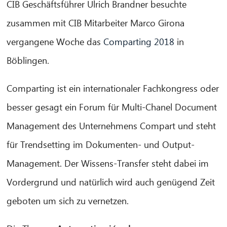
CIB Geschäftsführer Ulrich Brandner besuchte
zusammen mit CIB Mitarbeiter Marco Girona
vergangene Woche das
Comparting 2018
in
Böblingen.
Comparting ist ein internationaler Fachkongress oder
besser gesagt ein Forum für Multi-Chanel Document
Management des Unternehmens Compart und steht
für Trendsetting im Dokumenten- und Output-
Management. Der Wissens-Transfer steht dabei im
Vordergrund und natürlich wird auch genügend Zeit
geboten um sich zu vernetzen.
CIB AI ChatBot