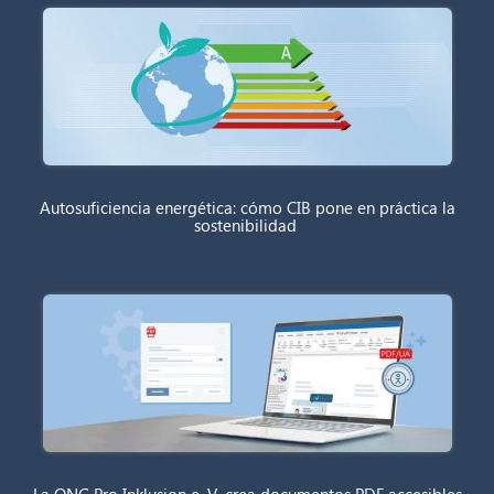
Autosuficiencia energética: cómo CIB pone en práctica la
sostenibilidad
La ONG Pro Inklusion e. V. crea documentos PDF accesibles