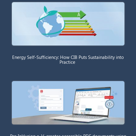
Energy Self-Sufficiency: How CIB Puts Sustainability into
Practice
Pro Inklusion e. V. creates accessible PDF documents using