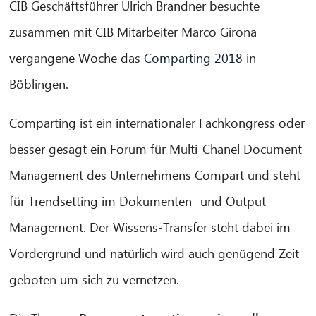
CIB Geschäftsführer Ulrich Brandner besuchte
zusammen mit CIB Mitarbeiter Marco Girona
vergangene Woche das
Comparting 2018
in
Böblingen.
Comparting ist ein internationaler Fachkongress oder
besser gesagt ein Forum für Multi-Chanel Document
Management des Unternehmens Compart und steht
für Trendsetting im Dokumenten- und Output-
Management. Der Wissens-Transfer steht dabei im
Vordergrund und natürlich wird auch genügend Zeit
CIB AI ChatBot
geboten um sich zu vernetzen.
Hello! What can I do for you?