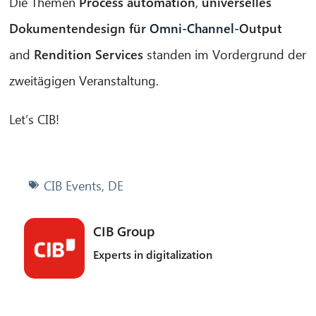
Die Themen
Process automation
,
universelles
Dokumentendesign für
Omni-Channel
-Output
and
Rendition Services
standen im Vordergrund der
zweitägigen Veranstaltung.
Let’s CIB!
CIB Events
,
DE
CIB Group
Experts in digitalization