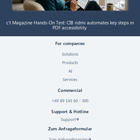
c’t Magazine Hands-On Test: CIB ridmi automates key steps in
PDF accessibility
For companies
Solutions
Products
AI
Services
Commercial
+49 89 143 60 - 300
Support & Hotline
Support
Zum Anfrageformular
Zum Anfrageformular