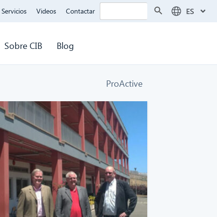
Botón de búsqueda
Buscar:
ES
Servicios
Videos
Contactar
Sobre CIB
Blog
ProActive