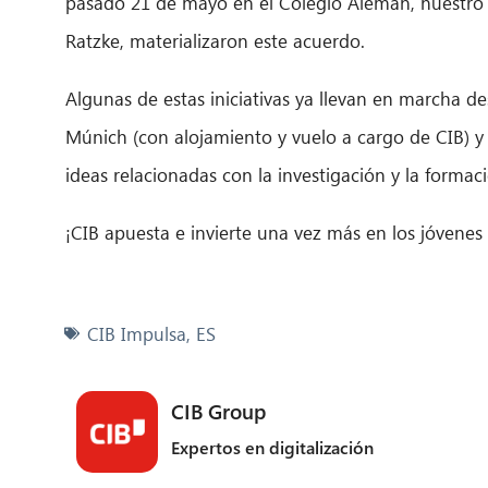
pasado 21 de mayo en el Colegio Alemán, nuestro di
Ratzke, materializaron este acuerdo.
Algunas de estas iniciativas ya llevan en marcha d
Múnich (con alojamiento y vuelo a cargo de CIB) y
ideas relacionadas con la investigación y la formac
¡CIB apuesta e invierte una vez más en los jóvenes 
CIB Impulsa
,
ES
CIB Group
Expertos en digitalización