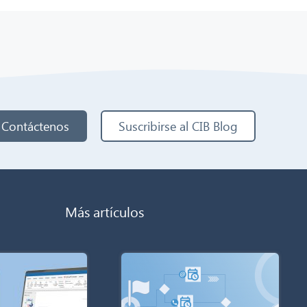
Contáctenos
Suscribirse al CIB Blog
Más artículos