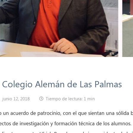
l Colegio Alemán de Las Palmas
junio 12, 2018
Tiempo de lectura: 1 min
 un acuerdo de patrocinio, con el que sientan una sólida b
ectos de investigación y formación técnica de los alumnos.