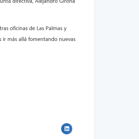
unta directiva, Alejandro Girona
ras oficinas de Las Palmas y
s ir más allá fomentando nuevas