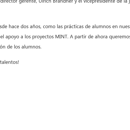
rector gerente, Ulrich Brandner y el vicepresidente de la j
esde hace dos años, como las prácticas de alumnos en nuest
 el apoyo a los proyectos MINT. A partir de ahora queremo
ión de los alumnos.
talentos!