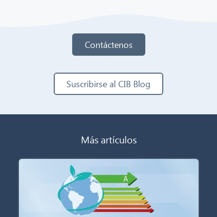
Contáctenos
Suscribirse al CIB Blog
Más artículos