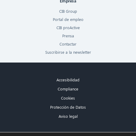
Empresa
CIB Group
Portal de empleo
CIB proActive
Prensa
Contactar
Suscribirse a la newsletter
Accesibilidad
Compliance
Cookies
Protección de Datos
Aviso legal