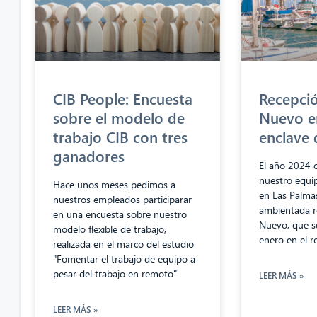
CIB People: Encuesta
Recepci
sobre el modelo de
Nuevo e
trabajo CIB con tres
enclave 
ganadores
El año 2024 
nuestro equip
Hace unos meses pedimos a
en Las Palma
nuestros empleados participarar
ambientada r
en una encuesta sobre nuestro
Nuevo, que se
modelo flexible de trabajo,
enero en el r
realizada en el marco del estudio
"Fomentar el trabajo de equipo a
pesar del trabajo en remoto"
LEER MÁS »
LEER MÁS »