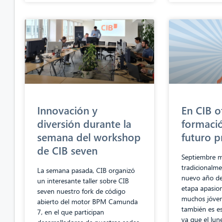
Innovación y
En CIB 
diversión durante la
formació
semana del workshop
futuro p
de CIB seven
Septiembre 
tradicionalme
La semana pasada, CIB organizó
nuevo año de
un interesante taller sobre CIB
etapa apasion
seven nuestro fork de código
muchos jóven
abierto del motor BPM Camunda
también es es
7, en el que participan
ya que el lun