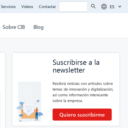
Botón de búsqueda
Buscar:
ES
Servicios
Videos
Contactar
Sobre CIB
Blog
Suscribirse a la
newsletter
Recibirá noticias con artículos sobre
temas de innovación y digitalización,
así como información interesante
sobre la empresa.
Quiero suscribirme