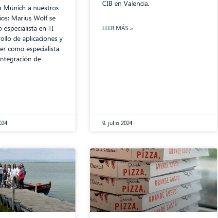
CIB en Valencia.
n Múnich a nuestros
ios: Marius Wolf se
especialista en TI
LEER MÁS »
rollo de aplicaciones y
er como especialista
 integración de
024
9. julio 2024