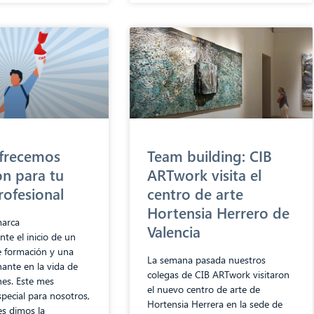
ofrecemos
Team building: CIB
n para tu
ARTwork visita el
rofesional
centro de arte
Hortensia Herrero de
marca
Valencia
nte el inicio de un
 formación y una
La semana pasada nuestros
ante en la vida de
colegas de CIB ARTwork visitaron
es. Este mes
el nuevo centro de arte de
pecial para nosotros,
Hortensia Herrera en la sede de
es dimos la