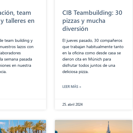
ación, team
CIB Teambuilding: 30
y talleres en
pizzas y mucha
diversión
de team building y
El jueves pasado, 30 compañeros
 nuestros lazos con
que trabajan habitualmente tanto
olaboradores
en la oficina como desde casa se
la semana pasada
dieron cita en Múnich para
uniones en nuestra
disfrutar todos juntos de una
cia.
deliciosa pizza.
LEER MÁS »
25. abril 2024