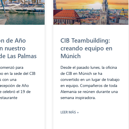
ón de Año
CIB Teambuilding:
n nuestro
creando equipo en
de Las Palmas
Múnich
comenzó para
Desde el pasado lunes, la oficina
o en la sede del CIB
de CIB en Múnich se ha
s con una
convertido en un lugar de trabajo
ecepción de Año
en equipo. Compañeros de toda
 celebró el 19 de
Alemania se reúnen durante una
estaurante
semana inspiradora.
LEER MÁS »