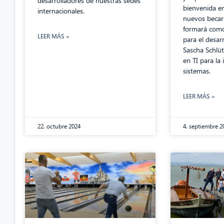
desarrolladores de nuestras sedes
bienvenida e
internacionales.
nuevos becar
formará como 
LEER MÁS »
para el desar
Sascha Schlüt
en TI para la
sistemas.
LEER MÁS »
22. octubre 2024
4. septiembre 2