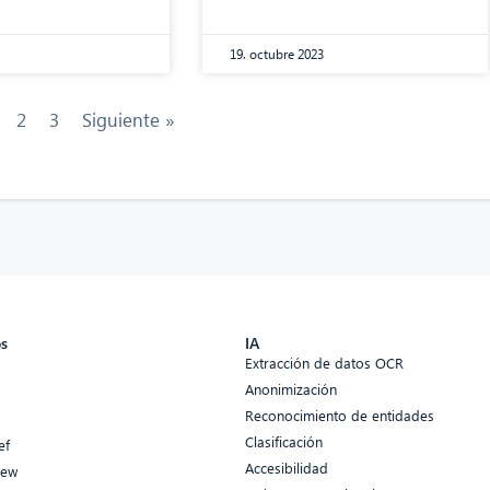
19. octubre 2023
2
3
Siguiente »
os
IA
Extracción de datos OCR
Anonimización
Reconocimiento de entidades
Clasificación
ef
Accesibilidad
iew