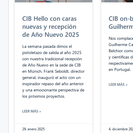
CIB Hello con caras
CIB on-
nuevas y recepción
Guilherm
de Año Nuevo 2025
Nos complace
Guilherme Cas
La semana pasada dimos el
Belchior com
pistoletazo de salida al año 2025
y científicas 
con nuestra tradicional recepción
respectivame
de Año Nuevo en la sede de CIB
en Portugal.
en Múnich. Frank Seboldt, director
general, inauguró el acto con un
inspirador repaso del año anterior
LEER MÁS »
y una emocionante perspectiva de
los próximos proyectos.
LEER MÁS »
29. enero 2025
4. diciembre 20