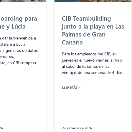
boarding para
CIB Teambuilding
e y Lúcia
junto a la playa en Las
Palmas de Gran
 dar la bienvenida a
Canaria
tela e a Lúcia
o ingenieros de datos
Para los empleados del CIB, el
de datos,
jueves es el nuevo viernes; al fin y
nte, en CIB compass
al cabo, disfrutamos de las
ventajas de una semana de 4 días.
LEER MÁS »
24
27. noviembre 2024