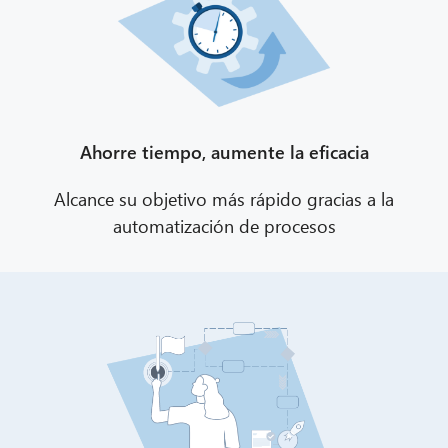
CIB AI ChatBot
¡Hola! ¿Qué puedo hacer por ti?
Ahorre tiempo, aumente la eficacia
Alcance su objetivo más rápido gracias a la
automatización de procesos