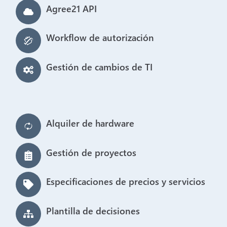
Agree21 API
Workflow de autorización
Gestión de cambios de TI
Alquiler de hardware
Gestión de proyectos
Especificaciones de precios y servicios
Plantilla de decisiones