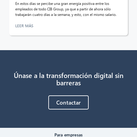
En estos días se percibe una gran energía positiva entre los
empleados de todo CIB Group, ya que a partir de ahora sólo
trabajarán cuatro días a la semana, y esto, con el mismo salario.
LEER MÁS
Únase a la transformación digital sin
barreras
Contactar
Para empresas