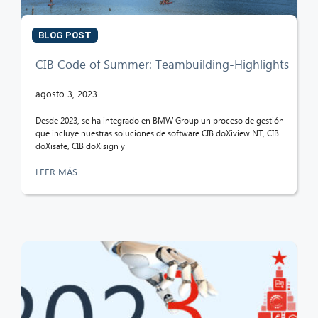
¡Hola! ¿Qué puedo hacer por ti?
BLOG POST
CIB Code of Summer: Teambuilding-Highlights
agosto 3, 2023
Desde 2023, se ha integrado en BMW Group un proceso de gestión
que incluye nuestras soluciones de software CIB doXiview NT, CIB
doXisafe, CIB doXisign y
LEER MÁS