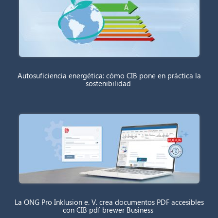
Autosuficiencia energética: cómo CIB pone en práctica la
sostenibilidad
La ONG Pro Inklusion e. V. crea documentos PDF accesibles
con CIB pdf brewer Business