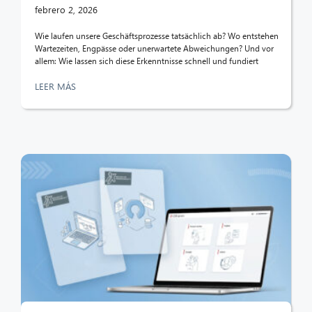
febrero 2, 2026
Wie laufen unsere Geschäftsprozesse tatsächlich ab? Wo entstehen
Wartezeiten, Engpässe oder unerwartete Abweichungen? Und vor
allem: Wie lassen sich diese Erkenntnisse schnell und fundiert
LEER MÁS
CIB AI ChatBot
¡Hola! ¿Qué puedo hacer por ti?