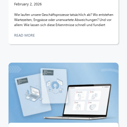
February 2, 2026
Wie laufen unsere Geschäftsprozesse tatsächlich ab? Wo entstehen
Wartezeiten, Engpässe oder unerwartete Abweichungen? Und vor
allem: Wie lassen sich diese Erkenntnisse schnell und fundiert
READ MORE
CIB AI ChatBot
Hello! What can I do for you?