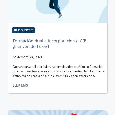
CIB AI ChatBot
¡Hola! ¿Qué puedo hacer por ti?
BLOG POST
Formación dual e incorporación a CIB –
¡Bienvenido Lukas!
noviembre 24, 2021
Nuestro desarrollador Lukas ha completado con éxito su formación
dual con nosotros y ya se ah incorporado a nuestra plantilla. En esta
entrevista nos habla de sus inicios en CIB y de su experiencia.
LEER MÁS