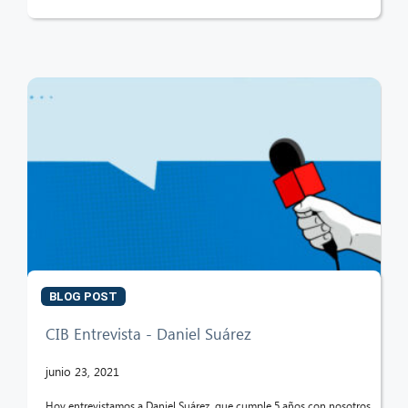
BLOG POST
CIB Entrevista - Daniel Suárez
junio 23, 2021
Hoy entrevistamos a Daniel Suárez, que cumple 5 años con nosotros