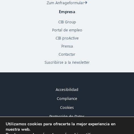
Zum Anfrageformular
Empresa
CIB Group
Portal de empleo
CIB proActive
Prensa
Contactar
Suscribirse a la newsletter
Accesibilidad
Compliance
Cookies
Protección de Datos
×
Utilizamos cookies para ofrecerte la mejor experiencia en
Aviso legal
nuestra web.
¡Hola! ¿Qué puedo hacer por ti?