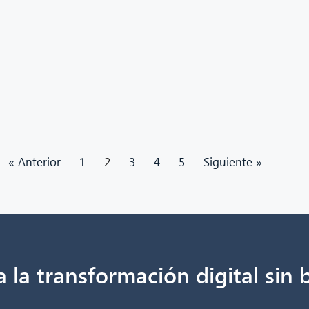
« Anterior
1
2
3
4
5
Siguiente »
 la transformación digital sin 