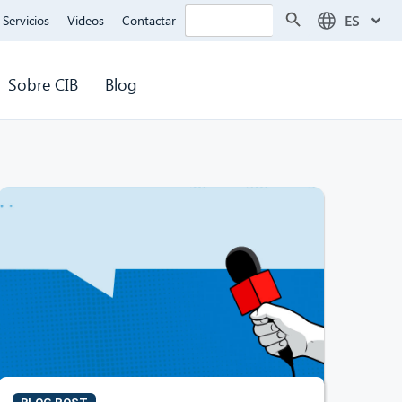
Botón de búsqueda
Buscar:
ES
Servicios
Videos
Contactar
Sobre CIB
Blog