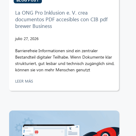
BLOG POST
La ONG Pro Inklusion e. V. crea
documentos PDF accesibles con CIB pdf
brewer Business
julio 27, 2026
Barrierefreie Informationen sind ein zentraler
Bestandteil digitaler Teilhabe. Wenn Dokumente klar
strukturiert, gut lesbar und technisch zugänglich sind,
können sie von mehr Menschen genutzt
LEER MÁS