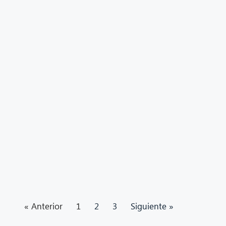
« Anterior
1
2
3
Siguiente »