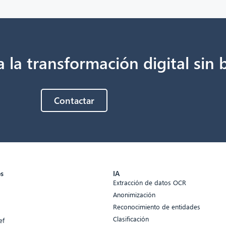
 la transformación digital sin 
Contactar
os
IA
Extracción de datos OCR
Anonimización
Reconocimiento de entidades
Clasificación
ef