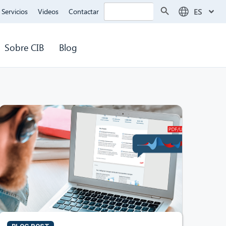
Botón de búsqueda
Buscar:
ES
Servicios
Videos
Contactar
Sobre CIB
Blog