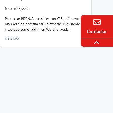
febrero 15, 2023
Para crear PDF/UA accesibles con CIB pdf brewer en
MS Word no necesita ser un experto. El asistente
integrado como add-in en Word le ayuda.
Contactar
LEER MÁS