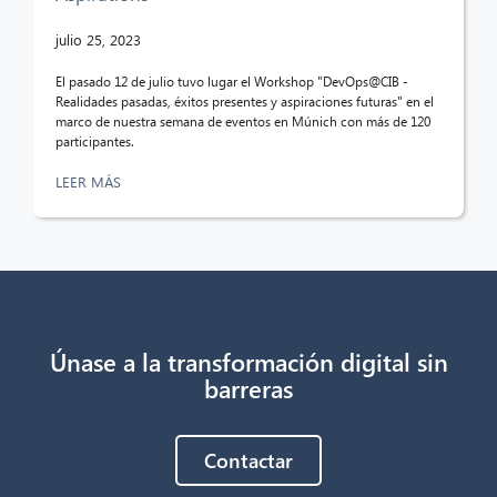
¡Hola! ¿Qué puedo hacer por ti?
julio 25, 2023
El pasado 12 de julio tuvo lugar el Workshop "DevOps@CIB -
Realidades pasadas, éxitos presentes y aspiraciones futuras" en el
marco de nuestra semana de eventos en Múnich con más de 120
participantes.
LEER MÁS
Únase a la transformación digital sin
barreras
Contactar