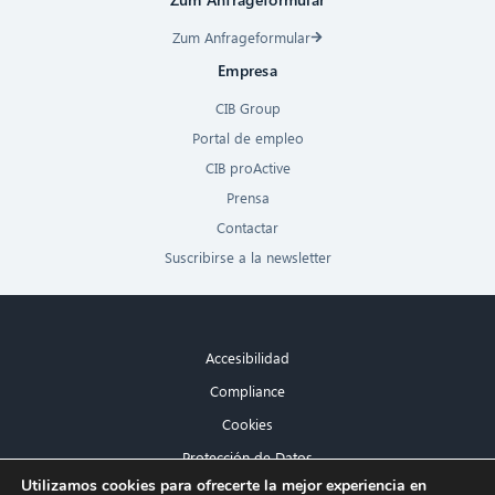
Zum Anfrageformular
Empresa
CIB Group
Portal de empleo
CIB proActive
Prensa
Contactar
Suscribirse a la newsletter
Accesibilidad
Compliance
Cookies
Protección de Datos
×
Utilizamos cookies para ofrecerte la mejor experiencia en
Aviso legal