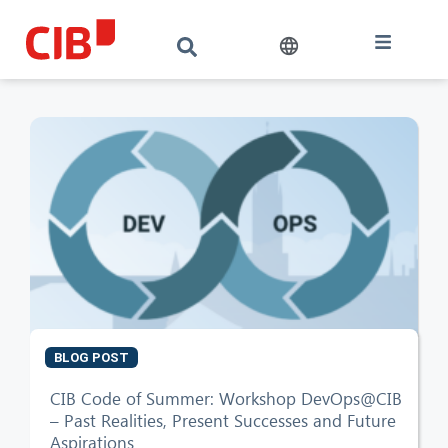
BLOG POST
CIB Code of Summer: Workshop DevOps@CIB
CIB AI ChatBot
– Past Realities, Present Successes and Future
Aspirations