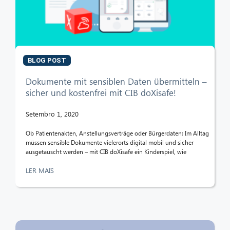
CIB AI ChatBot
Olá! O que posso fazer por si?
BLOG POST
Dokumente mit sensiblen Daten übermitteln –
sicher und kostenfrei mit CIB doXisafe!
Setembro 1, 2020
Ob Patientenakten, Anstellungsverträge oder Bürgerdaten: Im Alltag
müssen sensible Dokumente vielerorts digital mobil und sicher
ausgetauscht werden – mit CIB doXisafe ein Kinderspiel, wie
LER MAIS