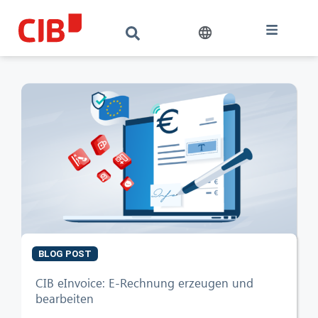
BLOG POST
CIB eInvoice: E-Rechnung erzeugen und
bearbeiten