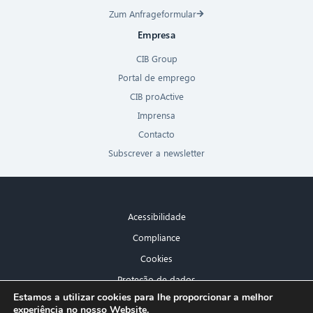
Zum Anfrageformular
Empresa
CIB Group
Portal de emprego
CIB proActive
Imprensa
Contacto
Subscrever a newsletter
Acessibilidade
Compliance
Cookies
Proteção de dados
×
Estamos a utilizar cookies para lhe proporcionar a melhor
Aviso legal
experiência no nosso Website.