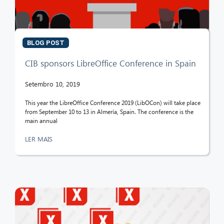
BLOG POST
CIB sponsors LibreOffice Conference in Spain
Setembro 10, 2019
This year the LibreOffice Conference 2019 (LibOCon) will take place
from September 10 to 13 in Almería, Spain. The conference is the
main annual
LER MAIS